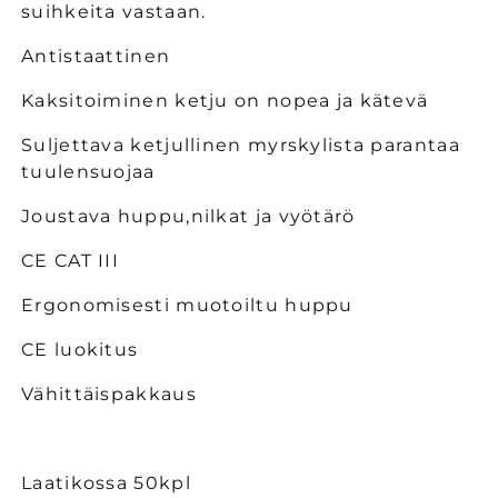
suihkeita vastaan.
Antistaattinen
Kaksitoiminen ketju on nopea ja kätevä
Suljettava ketjullinen myrskylista parantaa
tuulensuojaa
Joustava huppu,nilkat ja vyötärö
CE CAT III
Ergonomisesti muotoiltu huppu
CE luokitus
Vähittäispakkaus
Laatikossa 50kpl