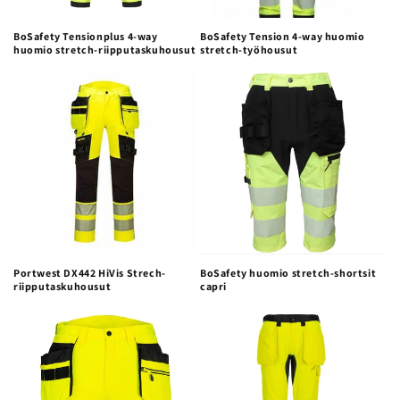
BoSafety Tensionplus 4-way
BoSafety Tension 4-way huomio
huomio stretch-riipputaskuhousut
stretch-työhousut
Portwest DX442 HiVis Strech-
BoSafety huomio stretch-shortsit
riipputaskuhousut
capri