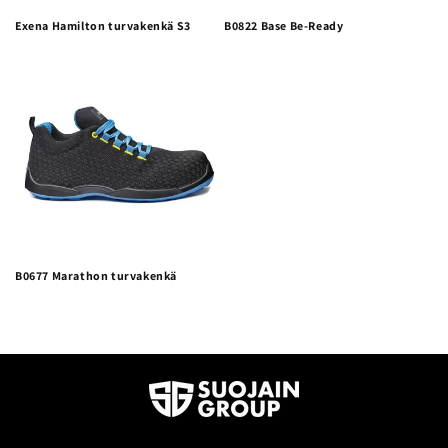
Exena Hamilton turvakenkä S3
B0822 Base Be-Ready
B0677 Marathon turvakenkä