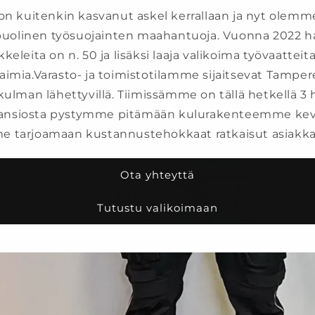
 on kuitenkin kasvanut askel kerrallaan ja nyt olemm
uolinen työsuojainten maahantuoja. Vuonna 2022 h
kkeleita on n. 50 ja lisäksi laaja valikoima työvaatteita
aimia.Varasto- ja toimistotilamme sijaitsevat Tamper
lman lähettyvillä. Tiimissämme on tällä hetkellä 3 
ansiosta pystymme pitämään kulurakenteemme kev
 tarjoamaan kustannustehokkaat ratkaisut asiakk
Ota yhteyttä
Tutustu valikoimaan