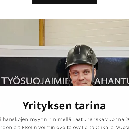
Yrityksen tarina
tti hanskojen myynnin nimellä Laatuhanska vuonna 2
hden artikkelin voimin ovelta ovelle-taktiikalla. Vuosi