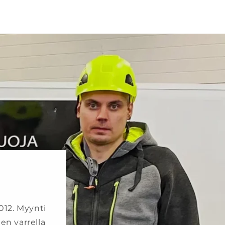
012. Myynti
en varrella