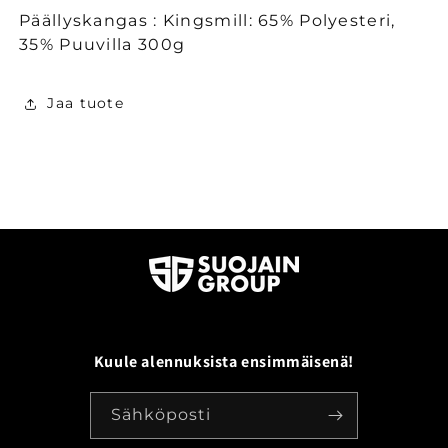
Päällyskangas : Kingsmill: 65% Polyesteri,
35% Puuvilla 300g
Jaa tuote
Kuule alennuksista ensimmäisenä!
Sähköposti