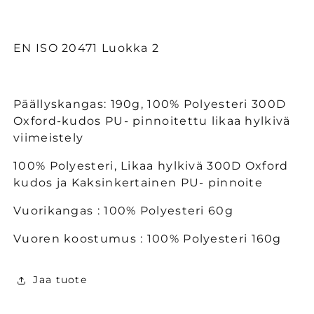
EN ISO 20471 Luokka 2
Päällyskangas: 190g, 100% Polyesteri 300D
Oxford-kudos PU- pinnoitettu likaa hylkivä
viimeistely
100% Polyesteri, Likaa hylkivä 300D Oxford
kudos ja Kaksinkertainen PU- pinnoite
Vuorikangas :
100% Polyesteri 60g
Vuoren koostumus :
100% Polyesteri 160g
Jaa tuote