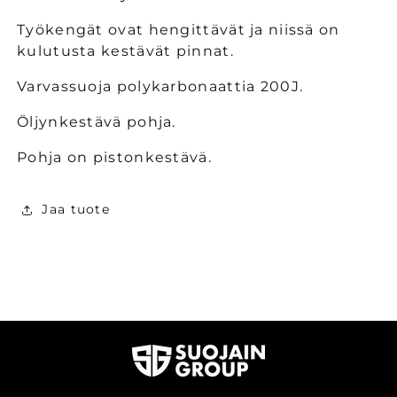
S3
S3
määrää
määrää
Työkengät ovat hengittävät ja niissä on
kulutusta kestävät pinnat.
Varvassuoja polykarbonaattia 200J.
Öljynkestävä pohja.
Pohja on pistonkestävä.
Jaa tuote