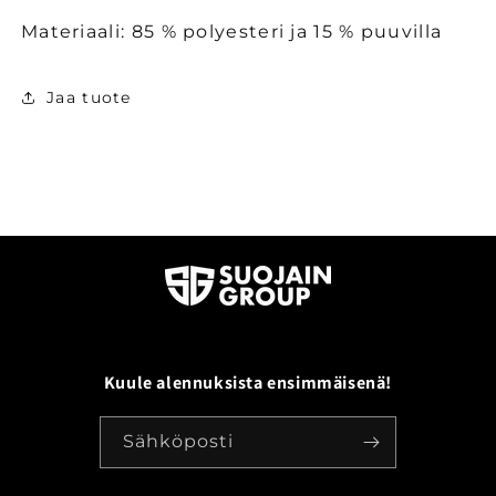
Materiaali: 85 % polyesteri ja 15 % puuvilla
Jaa tuote
Kuule alennuksista ensimmäisenä!
Sähköposti