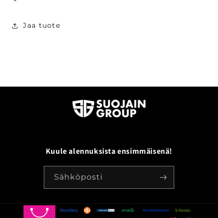
Jaa tuote
Kuule alennuksista ensimmäisenä!
Sähköposti