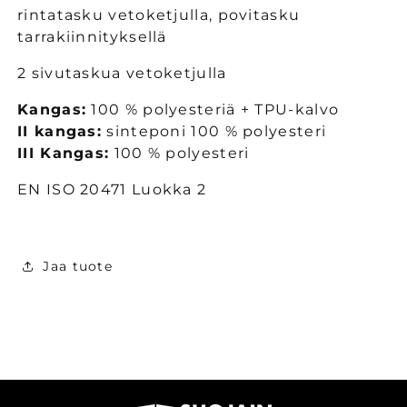
rintatasku vetoketjulla, povitasku
tarrakiinnityksellä
2 sivutaskua vetoketjulla
Kangas:
100 % polyesteriä + TPU-kalvo
II kangas:
sinteponi 100 % polyesteri
III Kangas:
100 % polyesteri
EN ISO 20471 Luokka 2
Jaa tuote