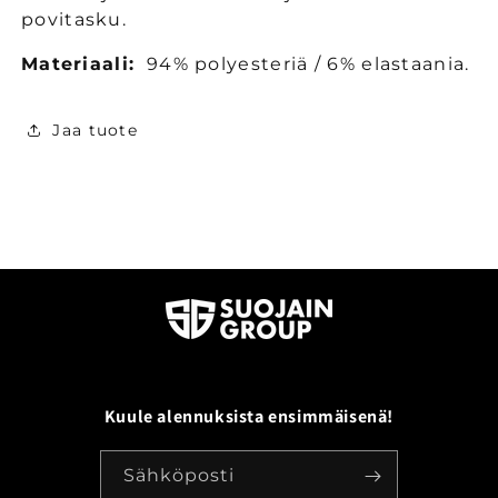
povitasku.
Materiaali:
94% polyesteriä / 6% elastaania.
Jaa tuote
Kuule alennuksista ensimmäisenä!
Sähköposti